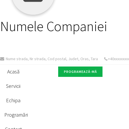
Numele Companiei
Nume strada, Nr strada, Cod postal, Judet, Oras, Tara
+40xxxxxxxx
Acasă
PROGRAMEAZĂ-MĂ
Servicii
Echipa
Programări