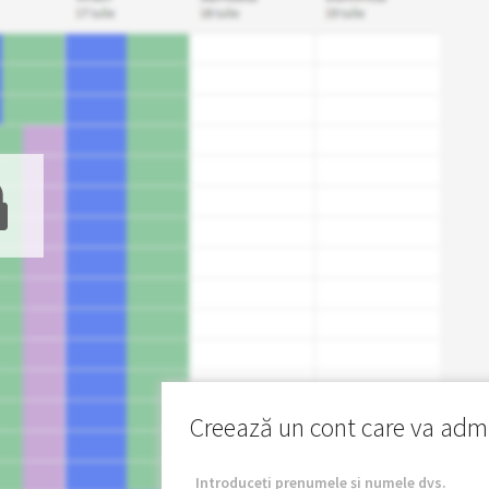
Creează un cont care va admin
Introduceți prenumele și numele dvs.