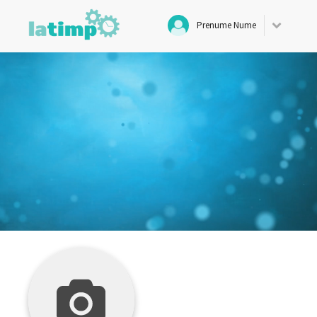
Prenume Nume